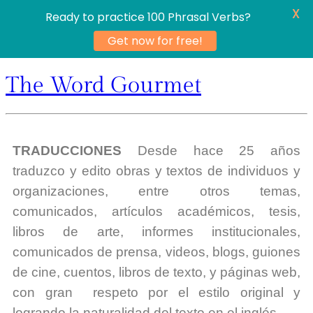
X
Ready to practice 100 Phrasal Verbs?
Get now for free!
The Word Gourmet
TRADUCCIONES
Desde hace 25 años
traduzco y edito obras y textos de individuos y
organizaciones, entre otros temas,
comunicados, artículos académicos,
tesis
,
libros de arte, informes
institucionales
,
comunicados de prensa, videos, blogs, guiones
de cine, cuentos, libros de texto, y páginas web,
con gran respeto por el estilo original y
logrando la naturalidad del texto en el inglés.