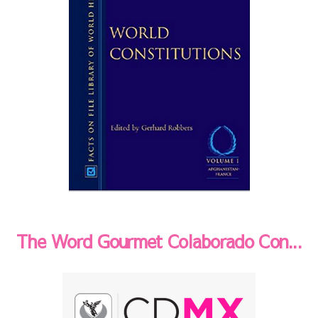
The Word Gourmet Colaborado Con...