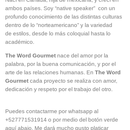
ambos países. Soy “
native
speaker”
con un
profundo conocimiento de las distintas culturas
dentro de lo “norteamericano” y la variedad
de
estilos, desde lo más coloquial hasta lo
académico.
The
Word Gourmet
nace del amor por la
palabra, por la buena comunicación, y por el
arte de las relaciones humanas. En
T
he
Word
Gourmet
cada proyecto se realiza con amor,
dedicación y respeto por el trabajo del otro.
Puedes contactarme por
whatsapp
al
+527771531914 o por medio del botón verde
aquí abajo. Me dará mucho gusto platicar