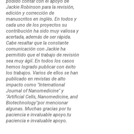
podido contar con el apoyo de
Jackie Robinson para la revisión,
edición y corrección de
manuscritos en inglés. En todos y
cada uno de los proyectos su
contribución ha sido muy valiosa y
acertada, además de ser rápida.
Cabe resaltar que la constante
comunicación con Jackie ha
permitido que el trabajo de revisión
sea muy ágil. En todos los casos
hemos logrado publicar con éxito
los trabajos. Varios de ellos se han
publicado en revistas de alto
impacto como "International
Journal of Nanomedicine" y
"Artificial Cells, Nanomedicine, and
Biotechnology"por mencionar
algunas. Muchas gracias por tu
paciencia e invaluable apoyo.tu
paciencia e invaluable apoyo.
Dra. Rosa Elvira Nuñez